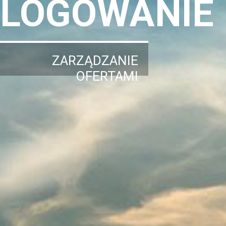
LOGOWANIE
ZARZĄDZANIE
OFERTAMI