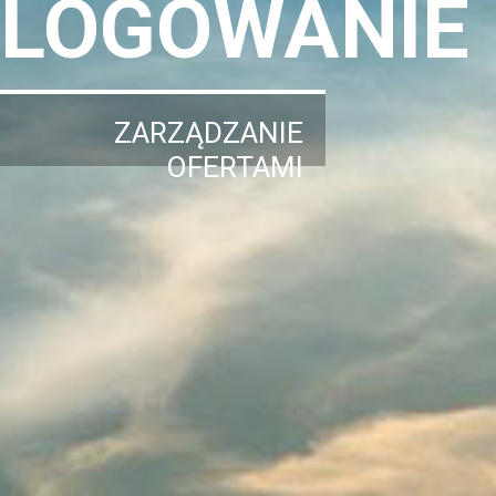
LOGOWANIE
ZARZĄDZANIE
OFERTAMI