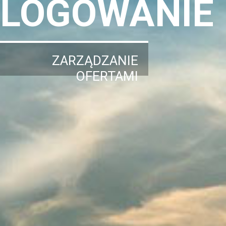
LOGOWANIE
ZARZĄDZANIE
OFERTAMI