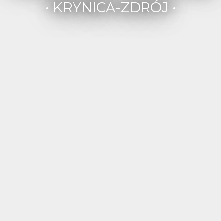
• KRYNICA-ZDRÓJ •