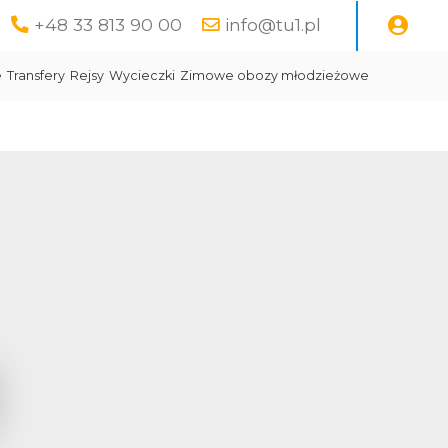
+48 33 813 90 00
info@tu1.pl
e
Transfery
Rejsy
Wycieczki
Zimowe obozy młodzieżowe