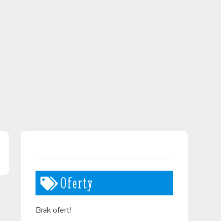
Oferty
Brak ofert!