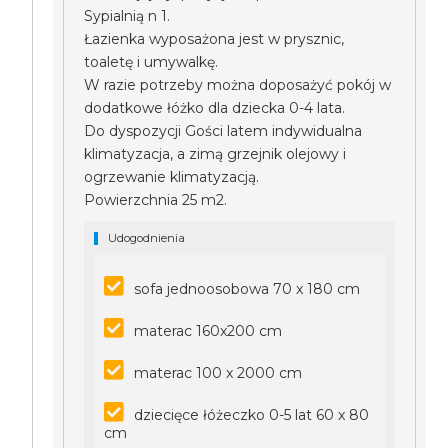
Sypialnią n 1.
Łazienka wyposażona jest w prysznic,
toaletę i umywalkę.
W razie potrzeby można doposażyć pokój w
dodatkowe łóżko dla dziecka 0-4 lata.
Do dyspozycji Gości latem indywidualna
klimatyzacja, a zimą grzejnik olejowy i
ogrzewanie klimatyzacją.
Powierzchnia 25 m2.
Udogodnienia
sofa jednoosobowa 70 x 180 cm
materac 160x200 cm
materac 100 x 2000 cm
dziecięce łóżeczko 0-5 lat 60 x 80
cm