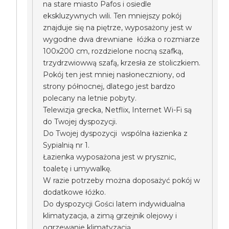
na stare miasto Pafos i osiedle
ekskluzywnych wili. Ten mniejszy pokój
znajduje się na piętrze, wyposażony jest w
wygodne dwa drewniane łóżka o rozmiarze
100x200 cm, rozdzielone nocną szafką,
trzydrzwiowwą szafą, krzesła ze stoliczkiem.
Pokój ten jest mniej nasłoneczniony, od
strony północnej, dlatego jest bardzo
polecany na letnie pobyty.
Telewizja grecka, Netflix, Internet Wi-Fi są
do Twojej dyspozycji.
Do Twojej dyspozycji wspólna łazienka z
Sypialnią nr 1.
Łazienka wyposażona jest w prysznic,
toaletę i umywalkę.
W razie potrzeby można doposażyć pokój w
dodatkowe łóżko.
Do dyspozycji Gości latem indywidualna
klimatyzacja, a zimą grzejnik olejowy i
ogrzewanie klimatyzacją.