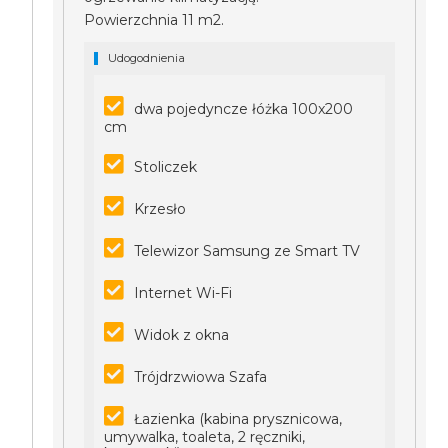
Powierzchnia 11 m2.
Udogodnienia
dwa pojedyncze łóżka 100x200
cm
Stoliczek
Krzesło
Telewizor Samsung ze Smart TV
Internet Wi-Fi
Widok z okna
Trójdrzwiowa Szafa
Łazienka (kabina prysznicowa,
umywalka, toaleta, 2 ręczniki,