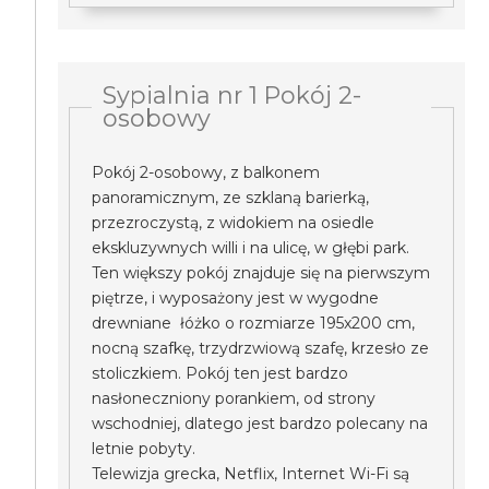
Sypialnia nr 1 Pokój 2-
osobowy
Pokój 2-osobowy, z balkonem
panoramicznym, ze szklaną barierką,
przezroczystą, z widokiem na osiedle
ekskluzywnych willi i na ulicę, w głębi park.
Ten większy pokój znajduje się na pierwszym
piętrze, i wyposażony jest w wygodne
drewniane łóżko o rozmiarze 195x200 cm,
nocną szafkę, trzydrzwiową szafę, krzesło ze
stoliczkiem. Pokój ten jest bardzo
nasłoneczniony porankiem, od strony
wschodniej, dlatego jest bardzo polecany na
letnie pobyty.
Telewizja grecka, Netflix, Internet Wi-Fi są