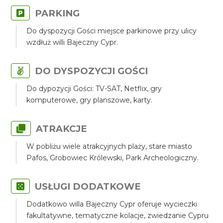
PARKING
Do dyspozycji Gości miejsce parkinowe przy ulicy
wzdłuż willi Bajeczny Cypr.
DO DYSPOZYCJI GOŚCI
Do dypozycji Gości: TV-SAT, Netflix, gry
komputerowe, gry planszowe, karty.
ATRAKCJE
W pobliżu wiele atrakcyjnych plaży, stare miasto
Pafos, Grobowiec Królewski, Park Archeologiczny.
USŁUGI DODATKOWE
Dodatkowo willa Bajeczny Cypr oferuje wycieczki
fakultatywne, tematyczne kolacje, zwiedzanie Cypru