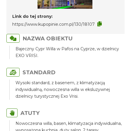
Link do tej strony:
https://www.kupopinie.com.pl/130/18107
NAZWA OBIEKTU
Bajeczny Cypr Willa w Pafos na Cyprze, w dzielnicy
EXO VRISI.
STANDARD
Wysoki standard, z basenem, z klimatyzacją
indywidualną, nowoczesna willa w eksluzywnej
dzielnicy turystycznej Exo Vrisi.
ATUTY
Nowoczesna willa, basen, klimatyzacja indywidualna,
wyposażona kuchnia, duży salon, 2 tarasy