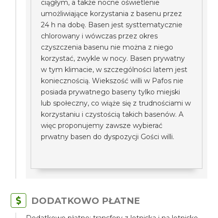
ciągłym, a także nocne oświetlenie
umożliwiające korzystania z basenu przez
24 h na dobę. Basen jest systtematycznie
chlorowany i wówczas przez okres
czyszczenia basenu nie można z niego
korzystać, zwykle w nocy. Basen prywatny
w tym klimacie, w szczególności latem jest
koniecznością. Wiekszość willi w Pafos nie
posiada prywatnego baseny tylko miejski
lub społeczny, co wiąże się z trudnościami w
korzystaniu i czystością takich basenów. A
więc proponujemy zawsze wybierać
prwatny basen do dyspozycji Gości willi.
DODATKOWO PŁATNE