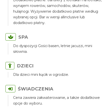
Dodatkowo płatne: transfery z lotniska i na lotnisko,
wynajem rowerów, samochodów, skuterów,
hulajnogi. Wyżywienie dodatkowo płatne według
wybranej opcji. Bar w wersji allinclusive lub
dodatkowo płatny.
SPA
Do dyspozycji Gości basen, letnie jacuzzi, mini
siłownia.
DZIECI
Dla dzieci mini kącik w ogrodzie.
ŚWIADCZENIA
Cena zawiera zakwaterowanie, a także dodatkowe
opcje do wyboru.