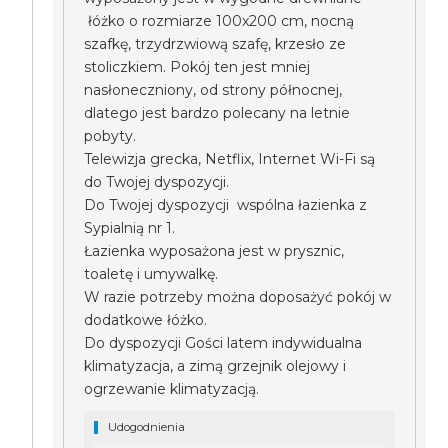
łóżko o rozmiarze 100x200 cm, nocną
szafkę, trzydrzwiową szafę, krzesło ze
stoliczkiem. Pokój ten jest mniej
nasłoneczniony, od strony północnej,
dlatego jest bardzo polecany na letnie
pobyty.
Telewizja grecka, Netflix, Internet Wi-Fi są
do Twojej dyspozycji.
Do Twojej dyspozycji wspólna łazienka z
Sypialnią nr 1.
Łazienka wyposażona jest w prysznic,
toaletę i umywalkę.
W razie potrzeby można doposażyć pokój w
dodatkowe łóżko.
Do dyspozycji Gości latem indywidualna
klimatyzacja, a zimą grzejnik olejowy i
ogrzewanie klimatyzacją.
Udogodnienia