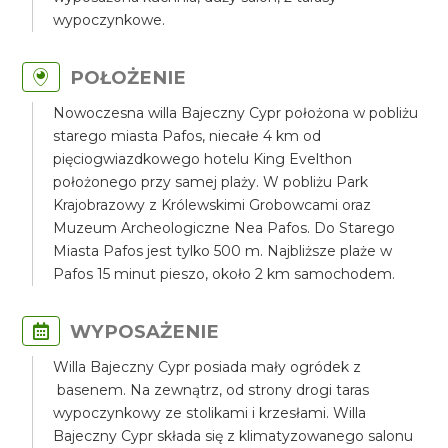
wypoczynkowe.
POŁOŻENIE
Nowoczesna willa Bajeczny Cypr położona w pobliżu
starego miasta Pafos, niecałe 4 km od
pięciogwiazdkowego hotelu King Evelthon
położonego przy samej plaży. W pobliżu Park
Krajobrazowy z Królewskimi Grobowcami oraz
Muzeum Archeologiczne Nea Pafos. Do Starego
Miasta Pafos jest tylko 500 m. Najbliższe plaże w
Pafos 15 minut pieszo, około 2 km samochodem.
WYPOSAŻENIE
Willa Bajeczny Cypr posiada mały ogródek z
basenem. Na zewnątrz, od strony drogi taras
wypoczynkowy ze stolikami i krzesłami. Willa
Bajeczny Cypr składa się z klimatyzowanego salonu