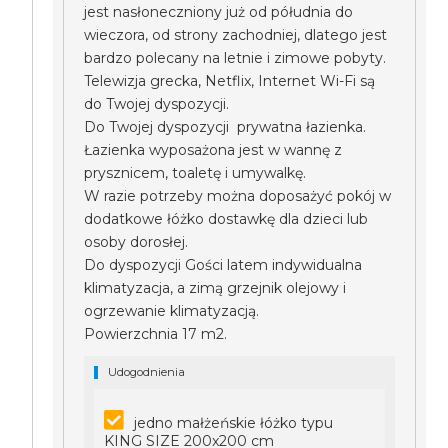
jest nasłoneczniony już od półudnia do
wieczora, od strony zachodniej, dlatego jest
bardzo polecany na letnie i zimowe pobyty.
Telewizja grecka, Netflix, Internet Wi-Fi są
do Twojej dyspozycji.
Do Twojej dyspozycji prywatna łazienka.
Łazienka wyposażona jest w wannę z
prysznicem, toaletę i umywalkę.
W razie potrzeby można doposażyć pokój w
dodatkowe łóżko dostawkę dla dzieci lub
osoby dorosłej.
Do dyspozycji Gości latem indywidualna
klimatyzacja, a zimą grzejnik olejowy i
ogrzewanie klimatyzacją.
Powierzchnia 17 m2.
Udogodnienia
jedno małżeńskie łóżko typu
KING SIZE 200x200 cm