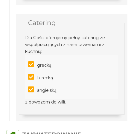
Catering
Dla Gości oferujemy pełny catering ze
współpracujących z nami tawernami z
kuchnią:
grecką
turecką
angielską
z dowozem do willi.