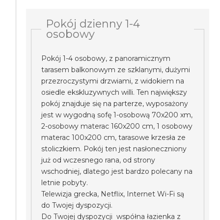
Pokój dzienny 1-4
osobowy
Pokój 1-4 osobowy, z panoramicznym
tarasem balkonowym ze szklanymi, dużymi
przezroczystymi drzwiami, z widokiem na
osiedle ekskluzywnych willi. Ten największy
pokój znajduje się na parterze, wyposażony
jest w wygodną sofę 1-osobową 70x200 xm,
2-osobowy materac 160x200 cm, 1 osobowy
materac 100x200 cm, tarasowe krzesła ze
stoliczkiem. Pokój ten jest nasłoneczniony
już od wczesnego rana, od strony
wschodniej, dlatego jest bardzo polecany na
letnie pobyty.
Telewizja grecka, Netflix, Internet Wi-Fi są
do Twojej dyspozycji.
Do Twojej dyspozycji współna łazienka z