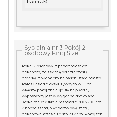
kosmetyki)
Sypialnia nr 3 Pokój 2-
osobowy King Size
Pokój 2-osobowy, z panoramicznym
balkonem, ze szklaną przezroczystą
barierką, z widokiem na basen, stare miasto
Pafos i osiedle ekskluzywnych wili. Ten
większy pokój znajduje się na piętrze,
wyposażony jest w wygodne drewniane
łóżko małżeńskie o rozmiarze 200x200 cm,
2 nocne szafki, pięciodrzwiową szafą,
balkonowe krzesła ze stoliczkiem. Pokój ten