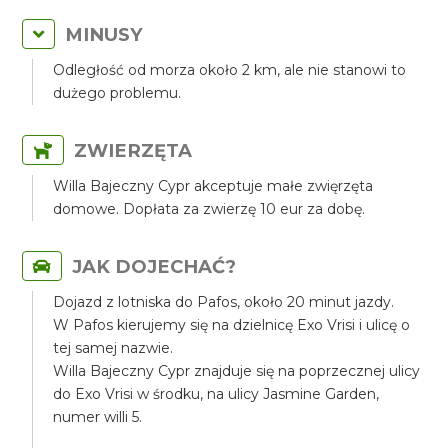
MINUSY
Odległość od morza około 2 km, ale nie stanowi to
dużego problemu.
ZWIERZĘTA
Willa Bajeczny Cypr akceptuje małe zwięrzęta
domowe. Dopłata za zwierzę 10 eur za dobę.
JAK DOJECHAĆ?
Dojazd z lotniska do Pafos, około 20 minut jazdy.
W Pafos kierujemy się na dzielnicę Exo Vrisi i ulicę o
tej samej nazwie.
Willa Bajeczny Cypr znajduje się na poprzecznej ulicy
do Exo Vrisi w środku, na ulicy Jasmine Garden,
numer willi 5.