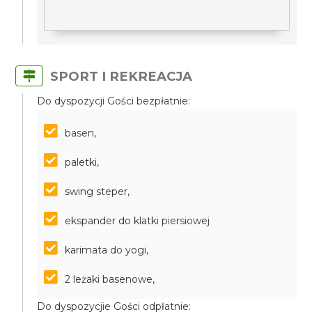
SPORT I REKREACJA
Do dyspozycji Gości bezpłatnie:
basen,
paletki,
swing steper,
ekspander do klatki piersiowej
karimata do yogi,
2 leżaki basenowe,
Do dyspozycjie Gości odpłatnie: