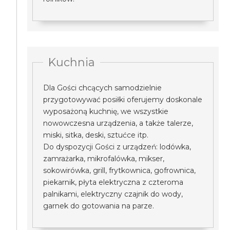
Kuchnia
Dla Gości chcących samodzielnie
przygotowywać posiłki oferujemy doskonale
wyposażoną kuchnię, we wszystkie
nowowczesna urządzenia, a także talerze,
miski, sitka, deski, sztućce itp.
Do dyspozycji Gości z urządzeń: lodówka,
zamrażarka, mikrofalówka, mikser,
sokowirówka, grill, frytkownica, gofrownica,
piekarnik, płyta elektryczna z czteroma
palnikami, elektryczny czajnik do wody,
garnek do gotowania na parze.