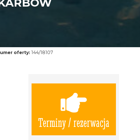
SKARBÓW
umer oferty:
144/18107
Terminy / rezerwacja