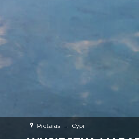
Protaras
→
Cypr