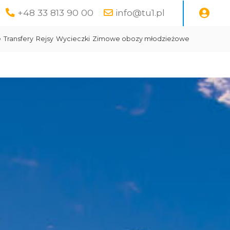
+48 33 813 90 00
info@tu1.pl
e
Transfery
Rejsy
Wycieczki
Zimowe obozy młodzieżowe