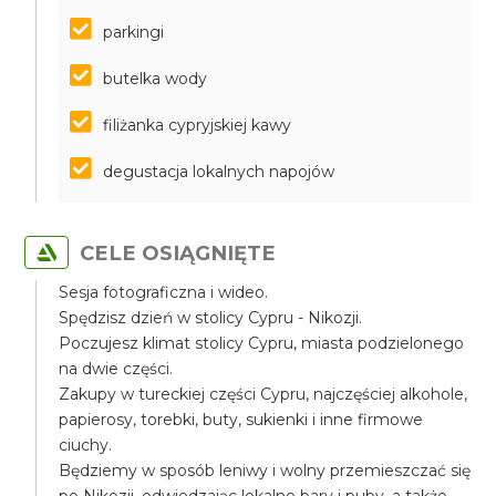
parkingi
butelka wody
filiżanka cypryjskiej kawy
degustacja lokalnych napojów
CELE OSIĄGNIĘTE
Sesja fotograficzna i wideo.
Spędzisz dzień w stolicy Cypru - Nikozji.
Poczujesz klimat stolicy Cypru, miasta podzielonego
na dwie części.
Zakupy w tureckiej części Cypru, najczęściej alkohole,
papierosy, torebki, buty, sukienki i inne firmowe
ciuchy.
Będziemy w sposób leniwy i wolny przemieszczać się