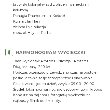
brytyjski kolonialny sąd z placem weneckim i
kolumną
Panagia Phaneromeni Kościół
Kumarcilar Hani
zielona linia Nikozja
meczet Haydar Pasha
HARMONOGRAM WYCIECZKI
Trasa wycieczki: Protaras - Nikozja - Protaras
Długość trasy: 240 km
Podczas przejazdu przewidziano czas na postoje i
posiłki, a także sesje fotograficzne i plażowanie
Czas trwania: jeden dzień, zwykle 09:00 - 20:00
Środek lokomocji: samochód osobowy lub mikrobus
Konkurs: na najlepszą fotografię wycieczki, na
najlepszy filmik do 1 minuty.