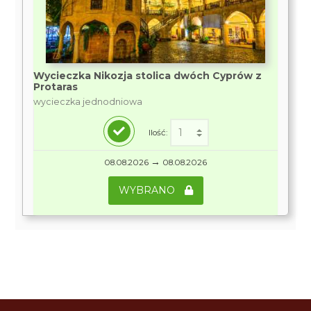
Wycieczka Nikozja stolica dwóch Cyprów z
Protaras
wycieczka jednodniowa
Ilość:
→
08.08.2026
08.08.2026
WYBRANO