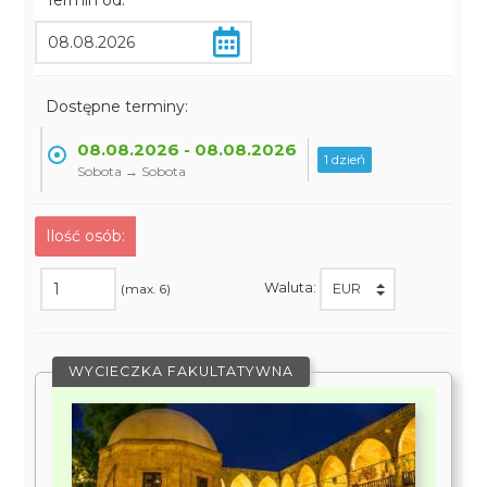
Termin od:
Dostępne terminy:
08.08.2026 - 08.08.2026
1 dzień
Sobota → Sobota
Ilość osób:
Waluta:
(max. 6)
WYCIECZKA FAKULTATYWNA