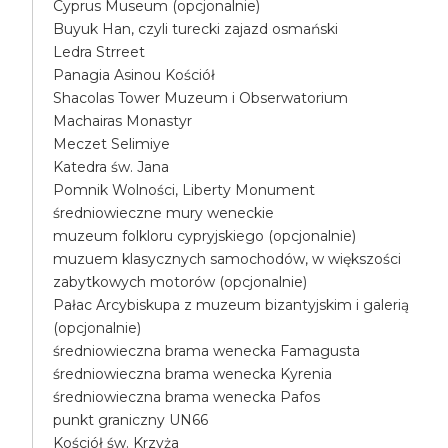
Cyprus Museum (opcjonalnie)
Buyuk Han, czyli turecki zajazd osmański
Ledra Strreet
Panagia Asinou Kościół
Shacolas Tower Muzeum i Obserwatorium
Machairas Monastyr
Meczet Selimiye
Katedra św. Jana
Pomnik Wolności, Liberty Monument
średniowieczne mury weneckie
muzeum folkloru cypryjskiego (opcjonalnie)
muzuem klasycznych samochodów, w większości
zabytkowych motorów (opcjonalnie)
Pałac Arcybiskupa z muzeum bizantyjskim i galerią
(opcjonalnie)
średniowieczna brama wenecka Famagusta
średniowieczna brama wenecka Kyrenia
średniowieczna brama wenecka Pafos
punkt graniczny UN66
Kościół św. Krzyża