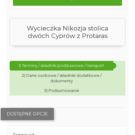
Wycieczka Nikozja stolica
dwóch Cyprów z Protaras
1) Terminy / składniki podstawowe / transport
2) Dane osobowe / składniki dodatkowe /
dokumenty
3) Podsumowanie
DOSTĘPNE OPCJE