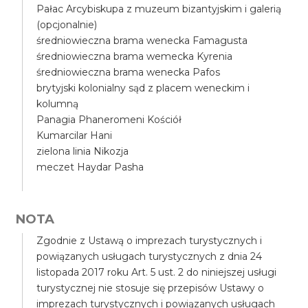
Pałac Arcybiskupa z muzeum bizantyjskim i galerią
(opcjonalnie)
średniowieczna brama wenecka Famagusta
średniowieczna brama wemecka Kyrenia
średniowieczna brama wenecka Pafos
brytyjski kolonialny sąd z placem weneckim i
kolumną
Panagia Phaneromeni Kościół
Kumarcilar Hani
zielona linia Nikozja
meczet Haydar Pasha
NOTA
Zgodnie z Ustawą o imprezach turystycznych i
powiązanych usługach turystycznych z dnia 24
listopada 2017 roku Art. 5 ust. 2 do niniejszej usługi
turystycznej nie stosuje się przepisów Ustawy o
imprezach turystycznych i powiązanych usługach