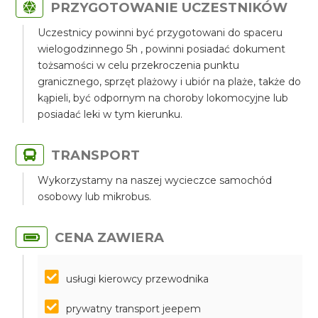
PRZYGOTOWANIE UCZESTNIKÓW
Uczestnicy powinni być przygotowani do spaceru
wielogodzinnego 5h , powinni posiadać dokument
tożsamości w celu przekroczenia punktu
granicznego, sprzęt plażowy i ubiór na plaże, także do
kąpieli, być odpornym na choroby lokomocyjne lub
posiadać leki w tym kierunku.
TRANSPORT
Wykorzystamy na naszej wycieczce samochód
osobowy lub mikrobus.
CENA ZAWIERA
usługi kierowcy przewodnika
prywatny transport jeepem