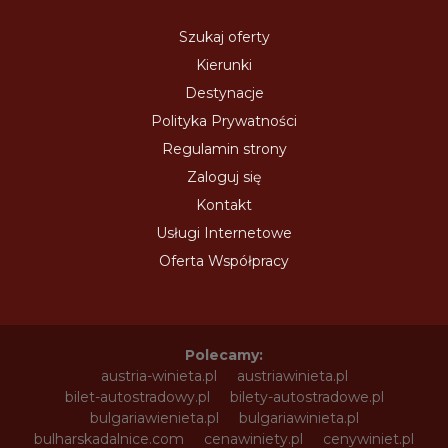
Szukaj oferty
Kierunki
Destynacje
Polityka Prywatności
Regulamin strony
Zaloguj się
Kontakt
Usługi Internetowe
Oferta Współpracy
Polecamy:
austria-winieta.pl
austriawinieta.pl
bilet-autostradowy.pl
bilety-autostradowe.pl
bulgariawienieta.pl
bulgariawinieta.pl
bulharskadalnice.com
cenawiniety.pl
cenywiniet.pl