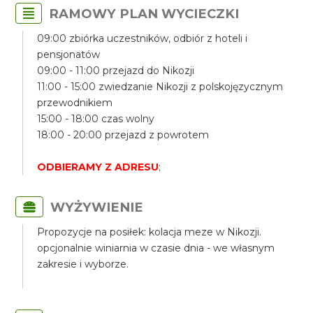
RAMOWY PLAN WYCIECZKI
09:00 zbiórka uczestników, odbiór z hoteli i
pensjonatów
09:00 - 11:00 przejazd do Nikozji
11:00 - 15:00 zwiedzanie Nikozji z polskojęzycznym
przewodnikiem
15:00 - 18:00 czas wolny
18:00 - 20:00 przejazd z powrotem
ODBIERAMY Z ADRESU
;
WYŻYWIENIE
Propozycje na posiłek: kolacja meze w Nikozji.
opcjonalnie winiarnia w czasie dnia - we własnym
zakresie i wyborze.