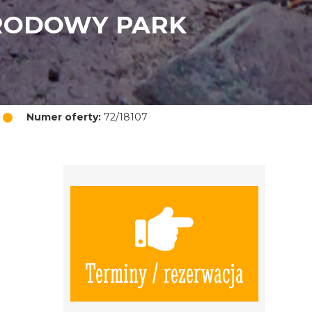
ARODOWY PARK
Numer oferty:
72/18107
Terminy / rezerwacja