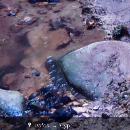
Pafos
→
Cypr