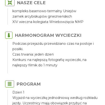
NASZE CELE
kompleks basenowo-termalny Uniejów
zamek arcybiskupów gnieźnieńskich
XIV wieczna kolegiata Wniebowzięcia NMP
HARMONOGRAM WYCIECZKI
Podczas przejazdu przewidziano czas na postoje i
posiłki.
Czas trwania: jeden dzień
Konkurs: na najlepszą fotografię wycieczki, na
najlepszy filmik do 1 minuty
PROGRAM
Dzień 1
Wyjazd na wycieczkę jednodniową według rozkładu
jazdy. Uczestnicy mają obowiązek przybyć na