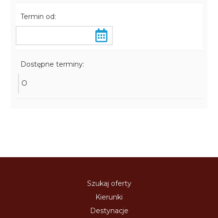
Termin od:
Dostępne terminy:
O
Szukaj oferty
Kierunki
Destynacje