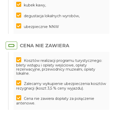
kubek kawy,
degustacja lokalnych wyrobów,
ubezpiecznie NNW
CENA NIE ZAWIERA
Kosztów realizacji programu turystycznego:
bilety wstępu i opłaty wejściowe, opłaty
rezerwacyjne, przewodnicy muzealni, opłaty
lokalne.
Zalecamy wykupienie ubezpieczenia kosztów
rezygnacji (koszt 3,5 % ceny wyjazdu).
Cena nie zawiera dopłaty za połączenie
antenowe.