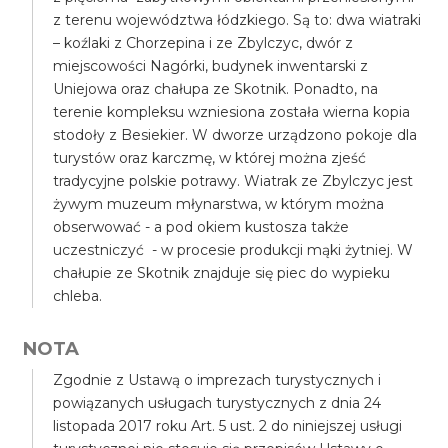
z terenu województwa łódzkiego. Są to: dwa wiatraki
– koźlaki z Chorzepina i ze Zbylczyc, dwór z
miejscowości Nagórki, budynek inwentarski z
Uniejowa oraz chałupa ze Skotnik. Ponadto, na
terenie kompleksu wzniesiona została wierna kopia
stodoły z Besiekier. W dworze urządzono pokoje dla
turystów oraz karczmę, w której można zjeść
tradycyjne polskie potrawy. Wiatrak ze Zbylczyc jest
żywym muzeum młynarstwa, w którym można
obserwować - a pod okiem kustosza także
uczestniczyć - w procesie produkcji mąki żytniej. W
chałupie ze Skotnik znajduje się piec do wypieku
chleba.
NOTA
Zgodnie z Ustawą o imprezach turystycznych i
powiązanych usługach turystycznych z dnia 24
listopada 2017 roku Art. 5 ust. 2 do niniejszej usługi