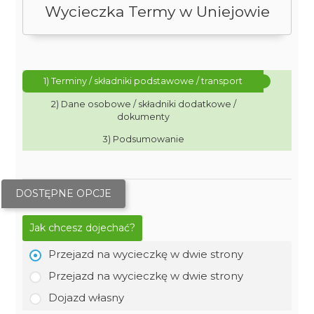
Wycieczka Termy w Uniejowie
1) Terminy / składniki podstawowe / transport
2) Dane osobowe / składniki dodatkowe /
dokumenty
3) Podsumowanie
DOSTĘPNE OPCJE
Jak chcesz dojechać?
Przejazd na wycieczkę w dwie strony
Przejazd na wycieczkę w dwie strony
Dojazd własny