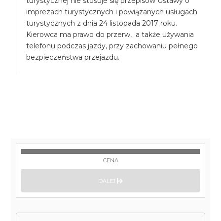
turystycznej nie stosuje się przepisów Ustawy o
imprezach turystycznych i powiązanych usługach
turystycznych z dnia 24 listopada 2017 roku.
Kierowca ma prawo do przerw, a także używania
telefonu podczas jazdy, przy zachowaniu pełnego
bezpieczeństwa przejazdu.
CENA
DALEJ