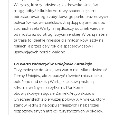
Wszyscy, którzy odwiedzą Uzdrowisko Uniejów
mogą odbyć kilkukilometrowy spacer alejkami
odrestaurowanego zabytkowego parku oraz nowych
bulwarów nadwarciańskich. Znajdują się one po obu
stronach rzeki Warty, a najdłuższy odcinek wiedzie
od mostu aż do Strugi Spycimierskiej. Wiosną i latem
ta trasa to idealne miejsce dla miłośników jazdy na
rolkach, a przez cały rok dla spacerowiczów i
uprawiających nordic-walking.
Co warto zobaczyć w Uniejowie? Atrakcje
Przyjeżdżając do Uniejowa warto nie tylko odwiedzić
Termy Uniejów, ale zobaczyć również miasteczko
położone nad rzeką Wartą, z ciekawą historią i
kilkoma ważnymi zabytkami. Punktem
obowiązkowym będzie Zamek Arcybiskupów
Gnieźnieńskich z pierwszej połowy XIV wieku, który
stanowi jedną z najpopularniejszych i najbardziej
rozpoznawalnych atrakcji turystycznych w okolicy.