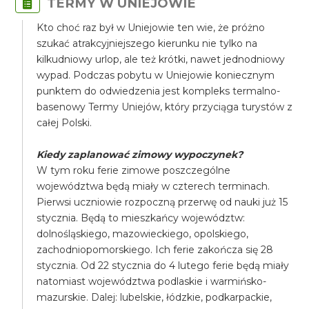
TERMY W UNIEJOWIE
Kto choć raz był w Uniejowie ten wie, że próżno
szukać atrakcyjniejszego kierunku nie tylko na
kilkudniowy urlop, ale też krótki, nawet jednodniowy
wypad. Podczas pobytu w Uniejowie koniecznym
punktem do odwiedzenia jest kompleks termalno-
basenowy Termy Uniejów, który przyciąga turystów z
całej Polski.
Kiedy zaplanować zimowy wypoczynek?
​W tym roku ferie zimowe poszczególne
województwa będą miały w czterech terminach.
Pierwsi uczniowie rozpoczną przerwę od nauki już 15
stycznia. Będą to mieszkańcy województw:
dolnośląskiego, mazowieckiego, opolskiego,
zachodniopomorskiego. Ich ferie zakończa się 28
stycznia. Od 22 stycznia do 4 lutego ferie będą miały
natomiast województwa podlaskie i warmińsko-
mazurskie. Dalej: lubelskie, łódzkie, podkarpackie,