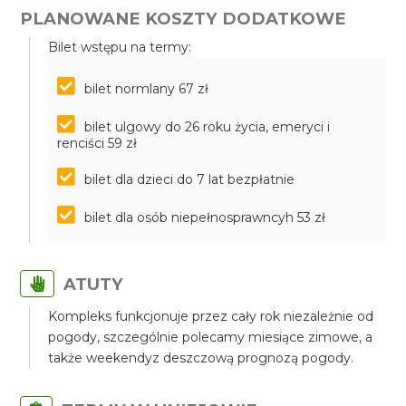
PLANOWANE KOSZTY DODATKOWE
Bilet wstępu na termy:
bilet normlany 67 zł
bilet ulgowy do 26 roku życia, emeryci i
renciści 59 zł
bilet dla dzieci do 7 lat bezpłatnie
bilet dla osób niepełnosprawncyh 53 zł
ATUTY
Kompleks funkcjonuje przez cały rok niezależnie od
pogody, szczególnie polecamy miesiące zimowe, a
także weekendyz deszczową prognozą pogody.