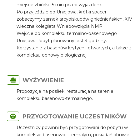
miejsce zbiórki 15 min przed wyjazdem.
Po przyjeździe do Uniejowa, krótki spacer:
zobaczymy zamek arcybiskupów gnieźnieńskich, XIV
wieczna kolegiata Wniebowzięcia NMP.
Wejście do kompleksu termalno-basenowego
Uniejów. Pobyt planowany jest 3 godziny.
Korzystanie z basenów krytych i otwartych, a także z
kompleksu odnowy biologicznej.
WYŻYWIENIE
Propozycje na posiłek: restauracja na terenie
kompleksu basenowo-termalnego.
PRZYGOTOWANIE UCZESTNIKÓW
Uczestnicy powinni być przygotowani do pobytu w
kompleksie basenowo - termalym, posiadać obuwie