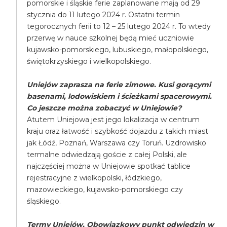
pomorskie i śląskie ferie zaplanowane mają od 29
stycznia do 11 lutego 2024 r. Ostatni termin
tegorocznych ferii to 12 – 25 lutego 2024 r. To wtedy
przerwę w nauce szkolnej będą mieć uczniowie
kujawsko-pomorskiego, lubuskiego, małopolskiego,
świętokrzyskiego i wielkopolskiego.
Uniejów zaprasza na ferie zimowe. Kusi gorącymi
basenami, lodowiskiem i ścieżkami spacerowymi.
Co jeszcze można zobaczyć w Uniejowie?
Atutem Uniejowa jest jego lokalizacja w centrum
kraju oraz łatwość i szybkość dojazdu z takich miast
jak Łódź, Poznań, Warszawa czy Toruń. Uzdrowisko
termalne odwiedzają goście z całej Polski, ale
najczęściej można w Uniejowie spotkać tablice
rejestracyjne z wielkopolski, łódzkiego,
mazowieckiego, kujawsko-pomorskiego czy
śląskiego.
Termy Uniejów. Obowiązkowy punkt odwiedzin w