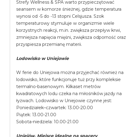
Strefy Wellness & SPA warto przypieczętować
seansem w komorze śnieżnej, gdzie temperatura
wynosi od -5 do -13 stopni Celsjusza. Szok
temperaturowy stymuluje w organizmie wiele
korzystnych reakcji, m.in. zwiększa przepływ krwi,
zmniejsza napięcia mięśni, zwiększa odporność oraz
przyspiesza przemianę materii.
Lodowisko w Uniejowie
W ferie do Uniejowa można przyjechać również na
lodowisko, które funkcjonuje tuż przy kompleksie
termalno-basenowym. Kilkaset metrów
kwadratowych lodu czeka na miłośników jazdy na
łyżwach. Lodowisko w Uniejowie czynne jest:
Poniedziałek–czwartek: 13.00-20.00
Piątek: 13.00-21.00
Sobota-niedziela: 10.00-21.00
Uniejów. Miejsce idealne na spacery