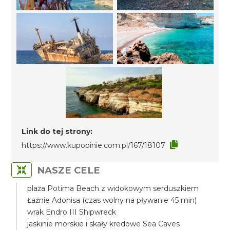
Link do tej strony:
https://www.kupopinie.com.pl/167/18107
NASZE CELE
plaża Potima Beach z widokowym serduszkiem
Łaźnie Adonisa (czas wolny na pływanie 45 min)
wrak Endro III Shipwreck
jaskinie morskie i skały kredowe Sea Caves