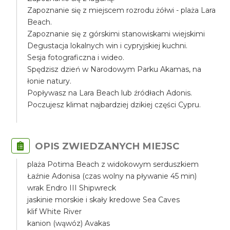
Zapoznanie się z miejscem rozrodu żółwi - plaża Lara
Beach.
Zapoznanie się z górskimi stanowiskami wiejskimi
Degustacja lokalnych win i cypryjskiej kuchni.
Sesja fotograficzna i wideo.
Spędzisz dzień w Narodowym Parku Akamas, na
łonie natury.
Popływasz na Lara Beach lub źródłach Adonis.
Poczujesz klimat najbardziej dzikiej części Cypru.
OPIS ZWIEDZANYCH MIEJSC
plaża Potima Beach z widokowym serduszkiem
Łaźnie Adonisa (czas wolny na pływanie 45 min)
wrak Endro III Shipwreck
jaskinie morskie i skały kredowe Sea Caves
klif White River
kanion (wąwóz) Avakas