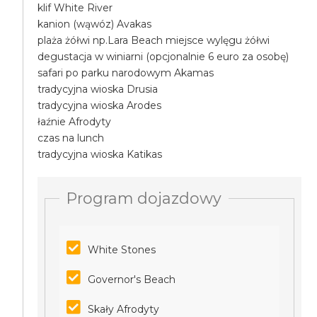
klif White River
kanion (wąwóz) Avakas
plaża żółwi np.Lara Beach miejsce wylęgu żółwi
degustacja w winiarni (opcjonalnie 6 euro za osobę)
safari po parku narodowym Akamas
tradycyjna wioska Drusia
tradycyjna wioska Arodes
łaźnie Afrodyty
czas na lunch
tradycyjna wioska Katikas
Program dojazdowy
White Stones
Governor's Beach
Skały Afrodyty