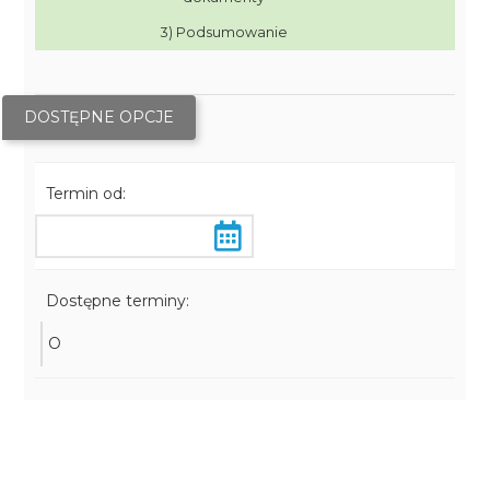
3) Podsumowanie
DOSTĘPNE OPCJE
Termin od:
Dostępne terminy:
O