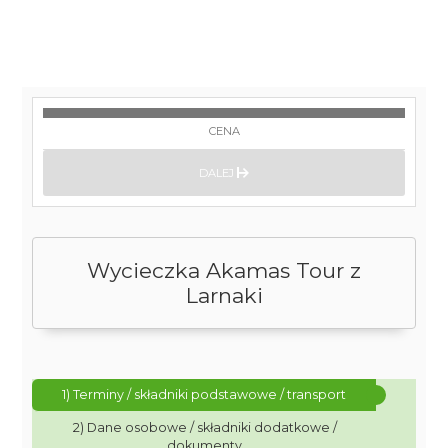
CENA
DALEJ
Wycieczka Akamas Tour z
Larnaki
1) Terminy / składniki podstawowe / transport
2) Dane osobowe / składniki dodatkowe /
dokumenty