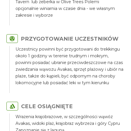
Tavern lub żeberka w Olive Trees Polemi
opcjonalnie winiarnia w czasie dnia - we własnym
zakresie i wyborze
PRZYGOTOWANIE UCZESTNIKÓW
Uczestnicy powinni być przygotowani do trekkingu
około 1 godziny w terenie trudnym i mokrym,
powinni posiadać ubranie przeciwdeszczowe na czas
zwiedzania wąwozu Avakas, sprzęt plażowy i ubiór na
plaże, także do kąpieli, być odpornym na choroby
lokomocyjne lub posiadać leki w tym kierunku
CELE OSIĄGNIĘTE
Wrażenia krajobrazowe, w szczególności wąwóz
Avakas, widoki plaż, krajobraz wybrzeża i góry Cypru
Zapoznanie się z laguną.