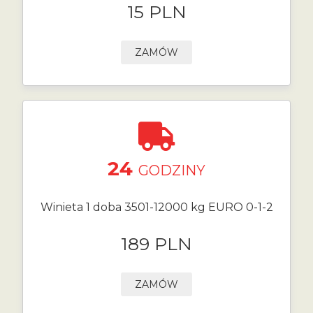
15 PLN
ZAMÓW
24
GODZINY
Winieta 1 doba 3501-12000 kg EURO 0-1-2
189 PLN
ZAMÓW