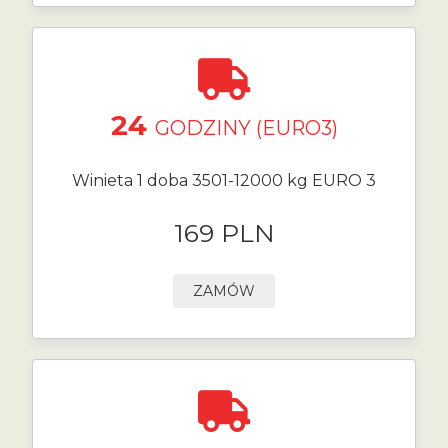
24
GODZINY (EURO3)
Winieta 1 doba 3501-12000 kg EURO 3
169 PLN
ZAMÓW