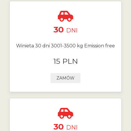
30
DNI
Winieta 30 dni 3001-3500 kg Emission free
15 PLN
ZAMÓW
30
DNI