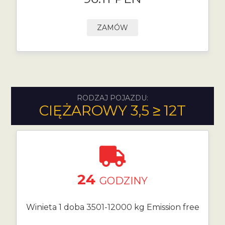
ZAMÓW
RODZAJ POJAZDU:
CIĘŻAROWY 3,5 ≥ 12T
24
GODZINY
Winieta 1 doba 3501-12000 kg Emission free