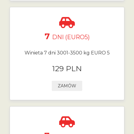
7
DNI (EURO5)
Winieta 7 dni 3001-3500 kg EURO 5
129 PLN
ZAMÓW