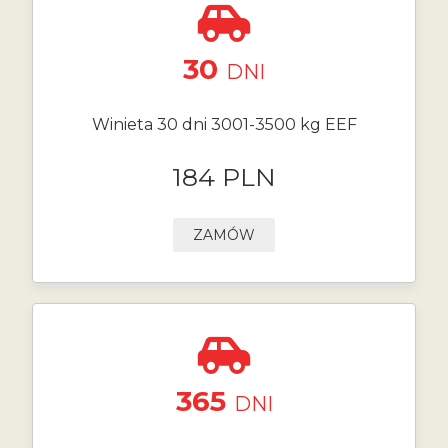
30
DNI
Winieta 30 dni 3001-3500 kg EEF
184 PLN
ZAMÓW
365
DNI