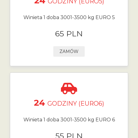
24
GODZINY (EURO5)
Winieta 1 doba 3001-3500 kg EURO 5
65 PLN
ZAMÓW
24
GODZINY (EURO6)
Winieta 1 doba 3001-3500 kg EURO 6
55 PLN