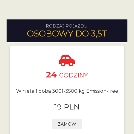
RODZAJ POJAZDU:
OSOBOWY DO 3,5T
24
GODZINY
Winieta 1 doba 3001-3500 kg Emission-free
19 PLN
ZAMÓW