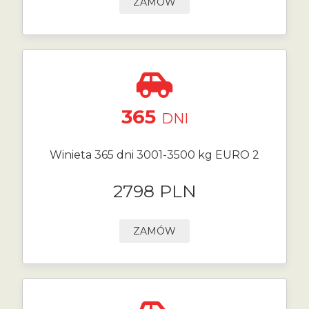
ZAMÓW
365
DNI
Winieta 365 dni 3001-3500 kg EURO 2
2798 PLN
ZAMÓW