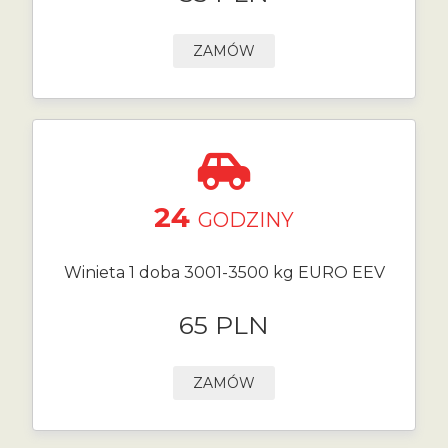
ZAMÓW
24
GODZINY
Winieta 1 doba 3001-3500 kg EURO EEV
65 PLN
ZAMÓW