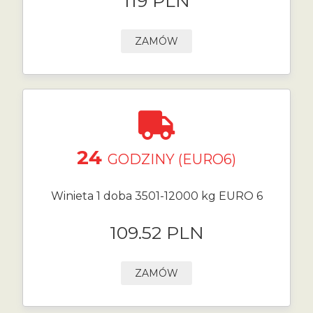
119 PLN
ZAMÓW
24
GODZINY (EURO6)
Winieta 1 doba 3501-12000 kg EURO 6
109.52 PLN
ZAMÓW