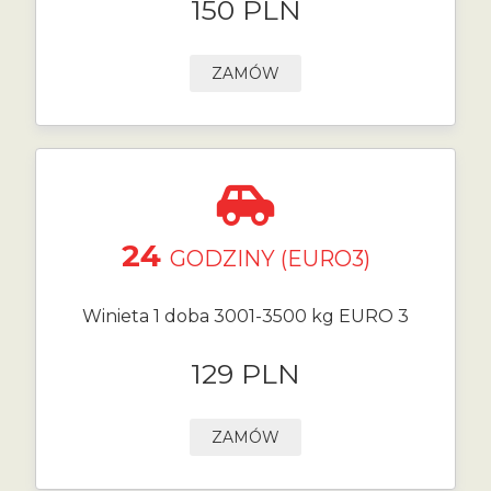
150 PLN
ZAMÓW
24
GODZINY (EURO3)
Winieta 1 doba 3001-3500 kg EURO 3
129 PLN
ZAMÓW