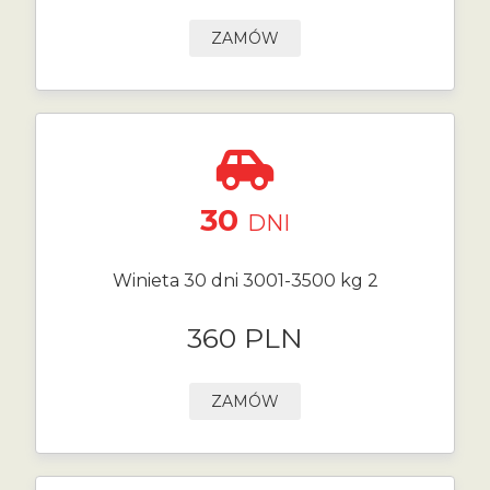
ZAMÓW
30
DNI
Winieta 30 dni 3001-3500 kg 2
360 PLN
ZAMÓW