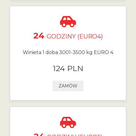
24
GODZINY (EURO4)
Winieta 1 doba 3001-3500 kg EURO 4
124 PLN
ZAMÓW