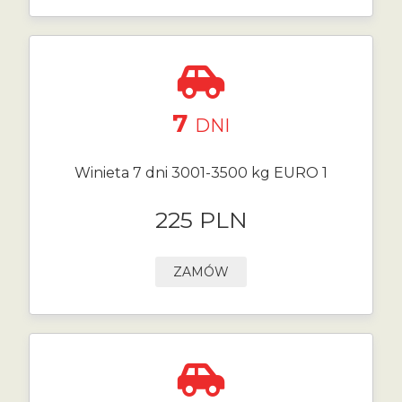
7
DNI
Winieta 7 dni 3001-3500 kg EURO 1
225 PLN
ZAMÓW