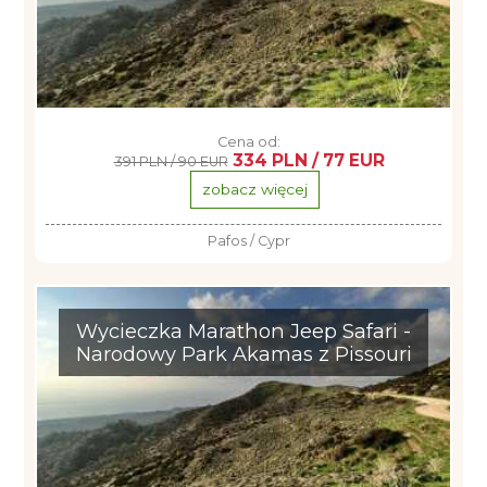
Cena od:
334 PLN / 77 EUR
391 PLN / 90 EUR
zobacz więcej
Pafos / Cypr
Wycieczka Marathon Jeep Safari -
Narodowy Park Akamas z Pissouri