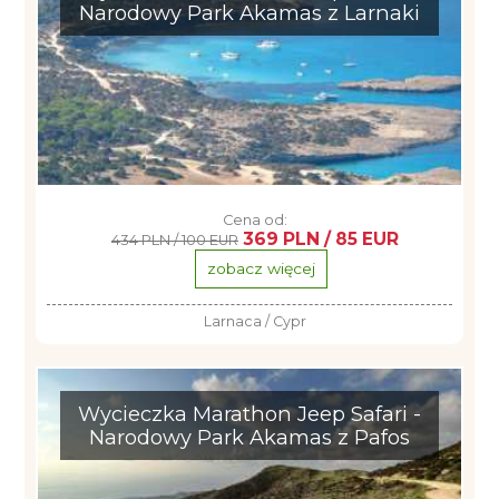
Narodowy Park Akamas z Larnaki
Cena od:
369 PLN / 85 EUR
434 PLN / 100 EUR
zobacz więcej
Larnaca / Cypr
Wycieczka Marathon Jeep Safari -
Narodowy Park Akamas z Pafos