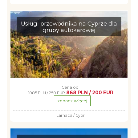
Usługi przewodnika na Cyprze dla
grupy autokarowej
Cena od:
868 PLN / 200 EUR
1085 PLN / 250 EUR
zobacz więcej
Larnaca / Cypr