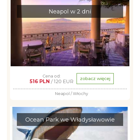
Neapol w 2 dni
Cena od:
zobacz więcej
516 PLN
/ 120 EUR
Neapol / Włochy
Ocean Park we Władysławowie