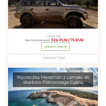
Cena od:
326 PLN / 75 EUR
391 PLN / 90 EUR
zobacz więcej
Larnaca / Cypr
Wycieczka Marathon z Larnaki do
skarbów Północnego Cypru