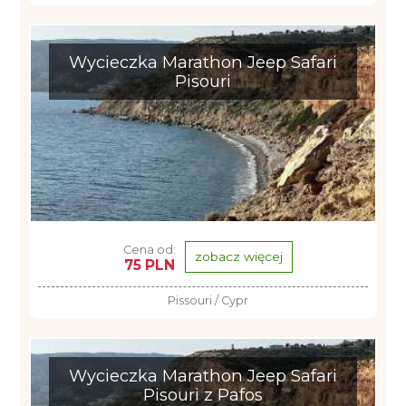
Wycieczka Marathon Jeep Safari
Pisouri
Cena od:
zobacz więcej
75 PLN
Pissouri / Cypr
Wycieczka Marathon Jeep Safari
Pisouri z Pafos