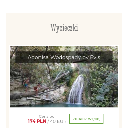
Wycieczki
Adonisa Wodospady by Evis
Cena od:
zobacz więcej
174 PLN
/ 40 EUR