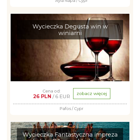
Ayia Napa / Cypr
Wycieczka Degusta win w
winiarni
Cena od:
zobacz więcej
26 PLN
/ 6 EUR
Pafos / Cypr
Wycieczka Fantastyczna impreza